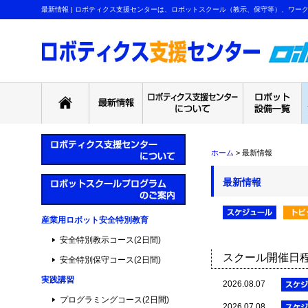
最新情報 | ロボティクス支援センターは、ロボットスクール（教示、保守等）、ワー
ホーム
>
最新情報
最新情報
産業用ロボット安全特別教育
安全特別教示コース(2日間)
スクール開催日
安全特別保守コース(2日間)
実践講習
2026.08.07
プログラミングコース(2日間)
2026.07.08